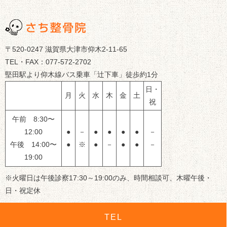
〒520-0247 滋賀県大津市仰木2-11-65
TEL・FAX：077-572-2702
堅田駅より仰木線バス乗車「辻下車」徒歩約1分
日・
月
火
水
木
金
土
祝
午前 8:30〜
12:00
●
－
●
●
●
●
－
午後 14:00〜
●
※
●
－
●
●
－
19:00
※火曜日は午後診察17:30～19:00のみ、時間相談可、木曜午後・
日・祝定休
TEL
© 滋賀県大津市のさち整骨院