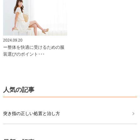
2024.09.20
ー整体を快適に受けるための服
装選びのポイント･･･
人気の記事
突き指の正しい処置と治し方