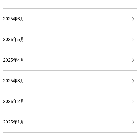
2025年6月
2025年5月
2025年4月
2025年3月
2025年2月
2025年1月