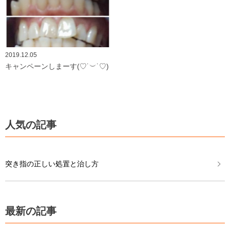
2019.12.05
キャンペーンしまーす(♡˙︶˙♡)
人気の記事
突き指の正しい処置と治し方
最新の記事