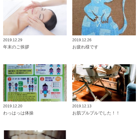
2019.12.29
2019.12.26
年末のご挨拶
お疲れ様です
2019.12.20
2019.12.13
わっはっは体操
お肌プルプルでした！！