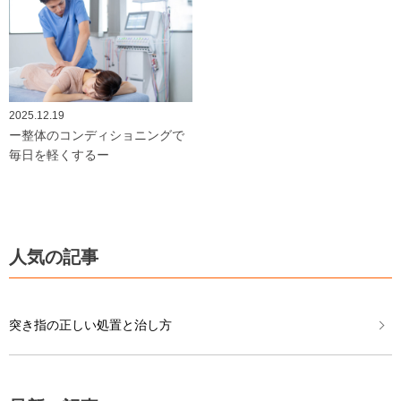
2025.12.19
ー整体のコンディショニングで
毎日を軽くするー
人気の記事
突き指の正しい処置と治し方