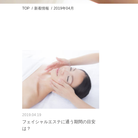
TOP
新着情報
2019年04月
2019.04.19
フェイシャルエステに通う期間の目安
は？