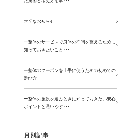
た施術と考え方を解･･･
大切なお知らせ
ー整体のサービスで身体の不調を整えるために
知っておきたいこと･･･
ー整体のクーポンを上手に使うための初めての
選び方ー
ー整体の施設を選ぶときに知っておきたい安心
ポイントと通いやす･･･
月別記事