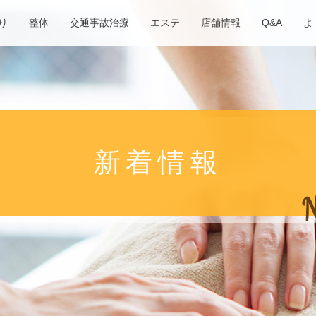
り
整体
交通事故治療
エステ
店舗情報
Q&A
よ
新着情報
N