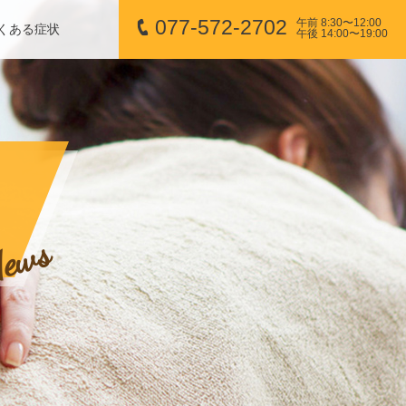
077-572-2702
午前 8:30〜12:00
くある症状
午後 14:00〜19:00
ews