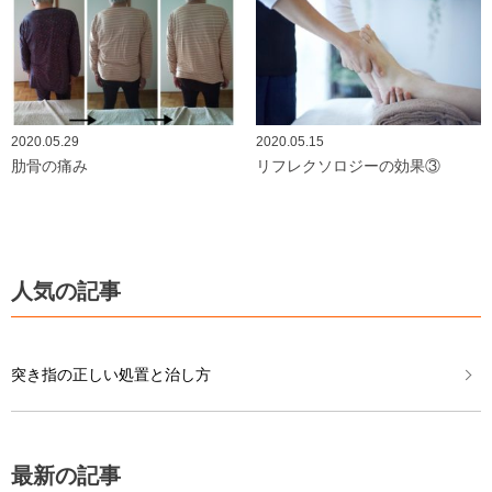
2020.05.29
2020.05.15
肋骨の痛み
リフレクソロジーの効果③
人気の記事
突き指の正しい処置と治し方
最新の記事