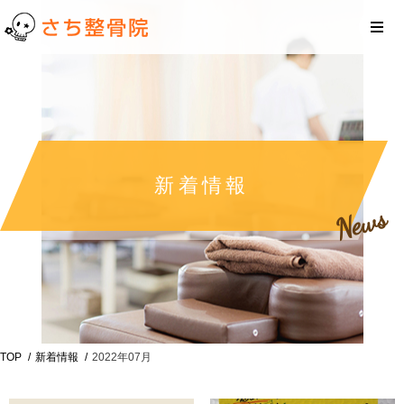
新着情報
News
TOP
新着情報
2022年07月