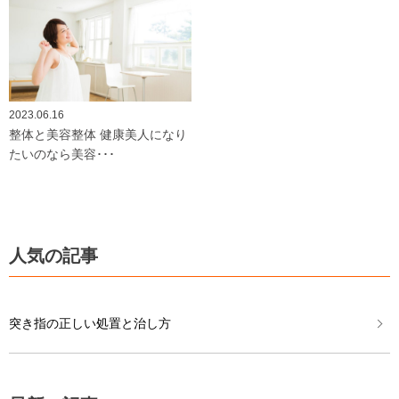
2023.06.16
整体と美容整体 健康美人になり
たいのなら美容･･･
人気の記事
突き指の正しい処置と治し方