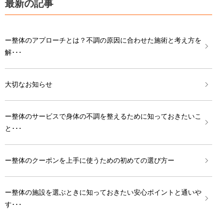
最新の記事
ー整体のアプローチとは？不調の原因に合わせた施術と考え方を
解･･･
大切なお知らせ
ー整体のサービスで身体の不調を整えるために知っておきたいこ
と･･･
ー整体のクーポンを上手に使うための初めての選び方ー
ー整体の施設を選ぶときに知っておきたい安心ポイントと通いや
す･･･