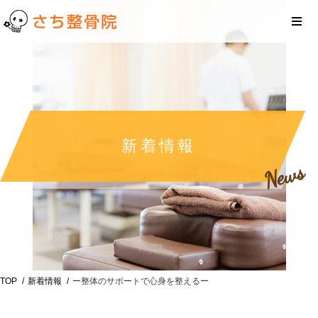
新着情報
News
TOP
新着情報
ー整体のサポートで心身を整えるー