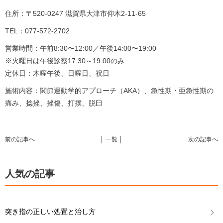
住所：〒520-0247 滋賀県大津市仰木2-11-65
TEL：077-572-2702
営業時間：午前8:30〜12:00／午後14:00〜19:00
※火曜日は午後診察17:30～19:00のみ
定休日：木曜午後、日曜日、祝日
施術内容：関節運動学的アプローチ（AKA）、急性期・亜急性期の
痛み、捻挫、挫傷、打撲、脱臼
前の記事へ
│ 一覧 │
次の記事へ
人気の記事
突き指の正しい処置と治し方