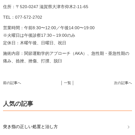
住所：〒520-0247 滋賀県大津市仰木2-11-65
TEL：077-572-2702
営業時間：午前8:30〜12:00／午後14:00〜19:00
※火曜日は午後診察17:30～19:00のみ
定休日：木曜午後、日曜日、祝日
施術内容：関節運動学的アプローチ（AKA）、急性期・亜急性期の
痛み、捻挫、挫傷、打撲、脱臼
前の記事へ
│ 一覧 │
次の記事へ
人気の記事
突き指の正しい処置と治し方