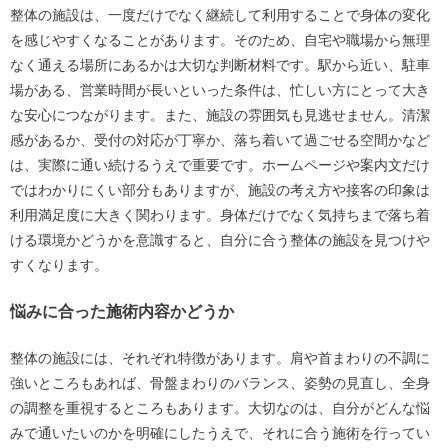
整体の施設は、一度だけでなく継続して利用することで身体の変化
を感じやすくなることがあります。そのため、自宅や職場から無理
なく通える場所にあるかは大切な判断材料です。駅から近い、駐車
場がある、営業時間が長いといった条件は、忙しい方にとって大き
な安心につながります。また、施設の雰囲気も見逃せません。清潔
感があるか、受付の対応が丁寧か、落ち着いて過ごせる空間かなど
は、実際に通い続けるうえで重要です。ホームページや案内文だけ
ではわかりにくい部分もありますが、施設の考え方や接客の印象は
利用満足度に大きく関わります。身体だけでなく気持ちまで落ち着
ける環境かどうかを意識すると、自分に合う整体の施設を見つけや
すくなります。
悩みに合った施術内容かどうか
整体の施設には、それぞれ特徴があります。肩や首まわりの不調に
強いところもあれば、骨盤まわりのバランス、姿勢の見直し、全身
の調整を重視するところもあります。大切なのは、自分がどんな悩
みで通いたいのかを明確にしたうえで、それに合う施術を行ってい