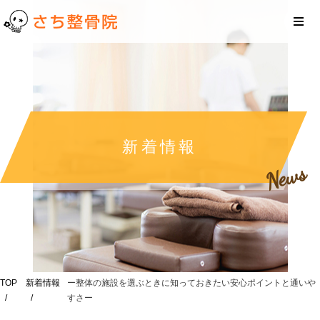
新着情報
News
TOP
新着情報
ー整体の施設を選ぶときに知っておきたい安心ポイントと通いや
すさー