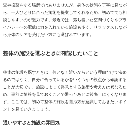
査や投薬をする場所ではありませんが、身体の状態を丁寧に見なが
ら、一人ひとりに合った施術を提案してくれるため、初めてでも相
談しやすいのが魅力です。最近では、落ち着いた空間づくりやプラ
イバシーへの配慮に力を入れている施設も多く、リラックスしなが
ら身体のケアを受けたい方にも選ばれています。
整体の施設を選ぶときに確認したいこと
整体の施設を探すときは、何となく近いからという理由だけで決め
るのではなく、自分に合っているかをいくつかの視点から確認する
ことが大切です。施設によって得意とする施術や考え方は異なるた
め、事前に情報を見ておくことで通ったあとに後悔しにくくなりま
す。ここでは、初めて整体の施設を選ぶ方が意識しておきたいポイ
ントを見ていきましょう。
通いやすさと施設の雰囲気