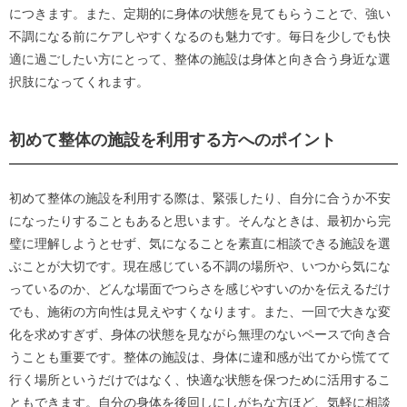
につきます。また、定期的に身体の状態を見てもらうことで、強い
不調になる前にケアしやすくなるのも魅力です。毎日を少しでも快
適に過ごしたい方にとって、整体の施設は身体と向き合う身近な選
択肢になってくれます。
初めて整体の施設を利用する方へのポイント
初めて整体の施設を利用する際は、緊張したり、自分に合うか不安
になったりすることもあると思います。そんなときは、最初から完
璧に理解しようとせず、気になることを素直に相談できる施設を選
ぶことが大切です。現在感じている不調の場所や、いつから気にな
っているのか、どんな場面でつらさを感じやすいのかを伝えるだけ
でも、施術の方向性は見えやすくなります。また、一回で大きな変
化を求めすぎず、身体の状態を見ながら無理のないペースで向き合
うことも重要です。整体の施設は、身体に違和感が出てから慌てて
行く場所というだけではなく、快適な状態を保つために活用するこ
ともできます。自分の身体を後回しにしがちな方ほど、気軽に相談