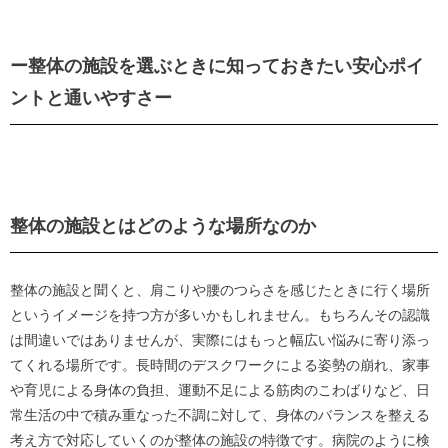
ー整体の施設を選ぶときに知っておきたい安心ポイ
ントと通いやすさー
整体の施設とはどのような場所なのか
整体の施設と聞くと、肩こりや腰のつらさを感じたときに行く場所
というイメージを持つ方が多いかもしれません。もちろんその認識
は間違いではありませんが、実際にはもっと幅広い悩みに寄り添っ
てくれる場所です。長時間のデスクワークによる姿勢の崩れ、家事
や育児による身体の負担、運動不足による筋肉のこわばりなど、日
常生活の中で積み重なった不調に対して、身体のバランスを整える
考え方で対応していくのが整体の施設の特徴です。病院のように検