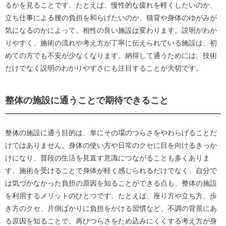
るかを見ることです。たとえば、慢性的な疲れを軽くしたいのか、
立ち仕事による腰の負担を和らげたいのか、猫背や身体のゆがみが
気になるのかによって、相性の良い施設は変わります。説明がわか
りやすく、施術の流れや考え方が丁寧に伝えられている施設は、初
めての方でも不安が少なくなります。納得して通うためには、技術
だけでなく説明のわかりやすさにも注目することが大切です。
整体の施設に通うことで期待できること
整体の施設に通う目的は、単にその場のつらさをやわらげることだ
けではありません。身体の使い方や日常のクセに目を向けるきっか
けになり、普段の生活を見直す意識につながることも多くありま
す。施術を受けることで身体が軽く感じられるだけでなく、自分で
は気づかなかった負担の原因を知ることができる点も、整体の施設
を利用するメリットのひとつです。たとえば、座り方や立ち方、歩
き方のクセ、片側ばかりに負担をかける習慣など、不調の背景にあ
る原因を知ることで、再びつらさをため込みにくくする考え方が身